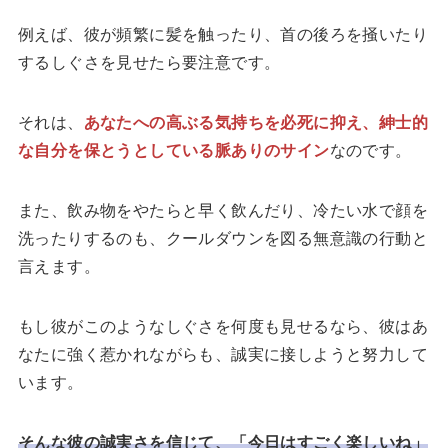
例えば、彼が頻繁に髪を触ったり、首の後ろを掻いたり
するしぐさを見せたら要注意です。
それは、
あなたへの高ぶる気持ちを必死に抑え、紳士的
な自分を保とうとしている脈ありのサイン
なのです。
また、飲み物をやたらと早く飲んだり、冷たい水で顔を
洗ったりするのも、クールダウンを図る無意識の行動と
言えます。
もし彼がこのようなしぐさを何度も見せるなら、彼はあ
なたに強く惹かれながらも、誠実に接しようと努力して
います。
そんな彼の誠実さを信じて、「今日はすごく楽しいね」