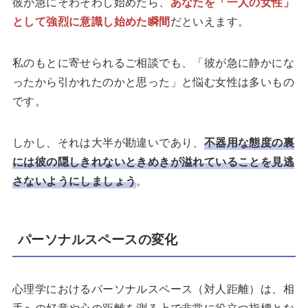
彼が急にそわそわし始めたら、
あなたを「一人の女性」
として強烈に意識し始めた瞬間
だといえます。
私のもとに寄せられるご相談でも、「彼が急に静かにな
ったから引かれたのかと思った」と悩む女性は多いもの
です。
しかし、それは大半が勘違いであり、
不器用な態度の裏
には彼の隠しきれないときめきが溢れていることを見逃
さないようにしましょう
。
パーソナルスペースの変化
心理学におけるパーソナルスペース（対人距離）は、相
手への好意や心の距離を測る上で非常に役立つ指標とな