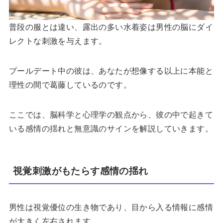
普段の服とは違い、露出の多い水着姿は男性の脳にダイ
レクトな刺激を与えます。
プールデート中の彼は、あなたが想像する以上に本能と
理性の間で葛藤しているのです。
ここでは、脳科学と心理学の観点から、彼の中で起きて
いる感情の揺れと無意識のサインを解説していきます。
視覚刺激がもたらす感情の揺れ
男性は視覚優位の生き物であり、目から入る情報に感情
が大きく左右されます。