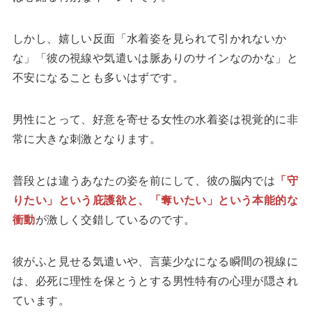
しかし、嬉しい反面「水着姿を見られて引かれないか
な」「彼の視線や気遣いは脈ありのサインなのかな」と
不安になることも多いはずです。
男性にとって、好意を寄せる女性の水着姿は視覚的に非
常に大きな刺激となります。
普段とは違うあなたの姿を前にして、彼の脳内では
「守
りたい」という庇護欲と、「奪いたい」という本能的な
衝動
が激しく交錯しているのです。
彼がふと見せる気遣いや、言葉少なになる瞬間の視線に
は、必死に理性を保とうとする男性特有の心理が隠され
ています。