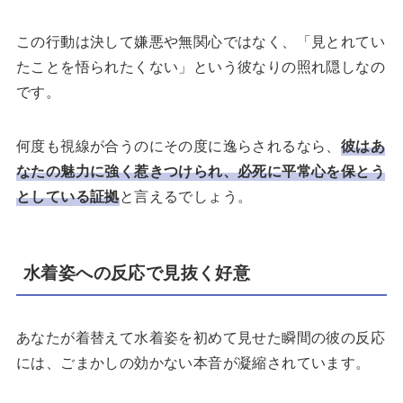
この行動は決して嫌悪や無関心ではなく、「見とれてい
たことを悟られたくない」という彼なりの照れ隠しなの
です。
何度も視線が合うのにその度に逸らされるなら、
彼はあ
なたの魅力に強く惹きつけられ、必死に平常心を保とう
としている証拠
と言えるでしょう。
水着姿への反応で見抜く好意
あなたが着替えて水着姿を初めて見せた瞬間の彼の反応
には、ごまかしの効かない本音が凝縮されています。