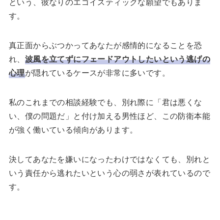
という、彼なりのエゴイスティックな願望でもありま
す。
真正面からぶつかってあなたが感情的になることを恐
れ、
波風を立てずにフェードアウトしたいという逃げの
心理
が隠れているケースが非常に多いです。
私のこれまでの相談経験でも、別れ際に「君は悪くな
い、僕の問題だ」と付け加える男性ほど、この防衛本能
が強く働いている傾向があります。
決してあなたを嫌いになったわけではなくても、別れと
いう責任から逃れたいという心の弱さが表れているので
す。