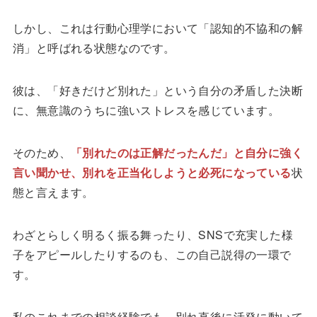
しかし、これは行動心理学において「認知的不協和の解
消」と呼ばれる状態なのです。
彼は、「好きだけど別れた」という自分の矛盾した決断
に、無意識のうちに強いストレスを感じています。
そのため、
「別れたのは正解だったんだ」と自分に強く
言い聞かせ、別れを正当化しようと必死になっている
状
態と言えます。
わざとらしく明るく振る舞ったり、SNSで充実した様
子をアピールしたりするのも、この自己説得の一環で
す。
私のこれまでの相談経験でも、別れ直後に活発に動いて