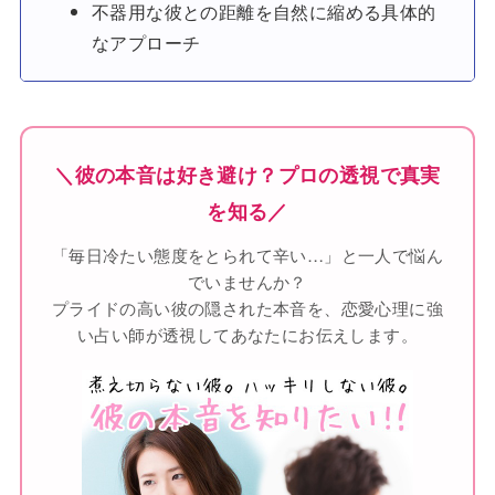
不器用な彼との距離を自然に縮める具体的
なアプローチ
＼彼の本音は好き避け？プロの透視で真実
を知る／
「毎日冷たい態度をとられて辛い…」と一人で悩ん
でいませんか？
プライドの高い彼の隠された本音を、恋愛心理に強
い占い師が透視してあなたにお伝えします。