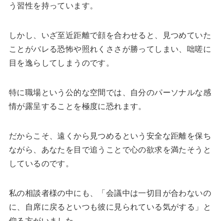
う習性を持っています。
しかし、いざ至近距離で顔を合わせると、見つめていた
ことがバレる恐怖や照れくささが勝ってしまい、咄嗟に
目を逸らしてしまうのです。
特に職場という公的な空間では、自分のパーソナルな感
情が露呈することを極度に恐れます。
だからこそ、遠くから見つめるという安全な距離を保ち
ながら、あなたを目で追うことで心の欲求を満たそうと
しているのです。
私の相談者様の中にも、「会議中は一切目が合わないの
に、自席に戻るといつも彼に見られている気がする」と
仰る方がいました。