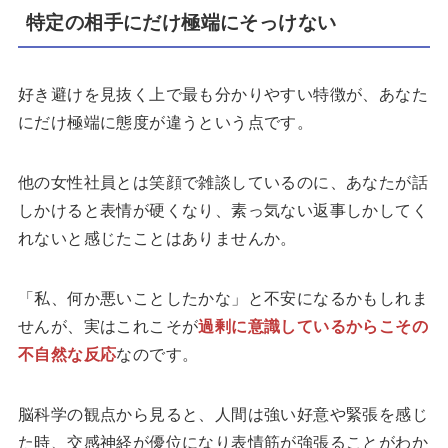
特定の相手にだけ極端にそっけない
好き避けを見抜く上で最も分かりやすい特徴が、あなた
にだけ極端に態度が違うという点です。
他の女性社員とは笑顔で雑談しているのに、あなたが話
しかけると表情が硬くなり、素っ気ない返事しかしてく
れないと感じたことはありませんか。
「私、何か悪いことしたかな」と不安になるかもしれま
せんが、実はこれこそが
過剰に意識しているからこその
不自然な反応
なのです。
脳科学の観点から見ると、人間は強い好意や緊張を感じ
た時、交感神経が優位になり表情筋が強張ることがわか