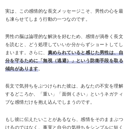
実は、この感情的な長文メッセージこそ、男性の心を最
も凍らせてしまう行動の一つなのです。
男性の脳は論理的な解決を好むため、感情が渦巻く長文
を読むと、どう処理していいか分からずショートしてし
まいます。さらに、
責められていると感じた男性は、自
分を守るために「無視（逃避）」という防衛手段を取る
傾向があります
。
長文で気持ちをぶつけられた彼は、あなたの不安を理解
するどころか、「重い」「面倒くさい」というネガティ
ブな感情だけを抱え込んでしまうのです。
もし彼に伝えたいことがあるなら、感情をそのままぶつ
けるのではなく、事実と自分の気持ちをシンプルに短く