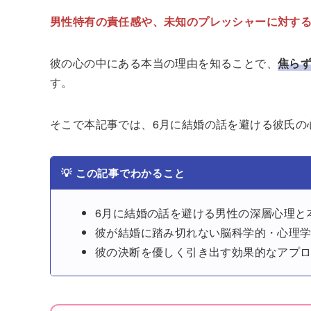
男性特有の責任感や、未知のプレッシャーに対す
彼の心の中にある本当の理由を知ることで、
焦ら
す。
そこで本記事では、6月に結婚の話を避ける彼氏の
💡
この記事でわかること
6月に結婚の話を避ける男性の深層心理と
彼が結婚に踏み切れない脳科学的・心理
彼の決断を優しく引き出す効果的なアプ