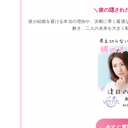
＼彼の隠され
彼が結婚を避ける本当の理由や、決断に導く最適
解き、二人の未来を大きく
今すぐ電