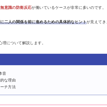
る無意識の防衛反応
が働いているケースが非常に多いのです。
ずに二人の関係を前に進めるための具体的なヒント
が見えてき
心理について解説します。
本音
学的な理由
ローチ方法