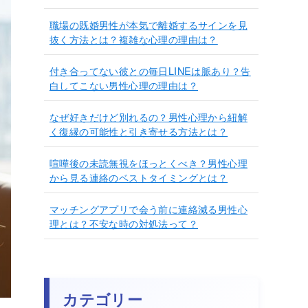
職場の既婚男性が本気で離婚するサインを見
抜く方法とは？複雑な心理の理由は？
付き合ってない彼との毎日LINEは脈あり？告
白してこない男性心理の理由は？
なぜ好きだけど別れるの？男性心理から紐解
く復縁の可能性と引き寄せる方法とは？
喧嘩後の未読無視をほっとくべき？男性心理
から見る連絡のベストタイミングとは？
マッチングアプリで会う前に連絡減る男性心
理とは？不安な時の対処法って？
カテゴリー