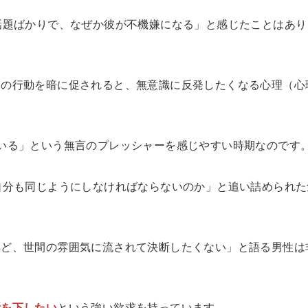
話題ばかりで、なぜか彼が不機嫌になる」と感じたことはあり
定の行動を暗に促されると、無意識に反発したくなる心理（心
いる」という無言のプレッシャーを感じやすい時期なのです
自分も同じようにしなければならないのか」と追い詰められた
れど、世間の雰囲気に流されて決断したくない」と語る男性は
断を下したい
という強い欲求を持っています。