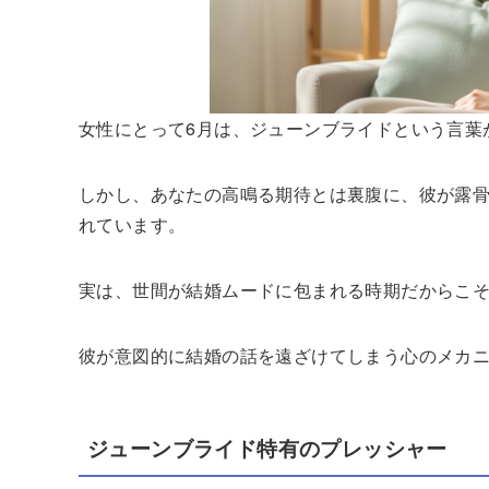
女性にとって6月は、ジューンブライドという言葉
しかし、あなたの高鳴る期待とは裏腹に、彼が露
れています。
実は、世間が結婚ムードに包まれる時期だからこ
彼が意図的に結婚の話を遠ざけてしまう心のメカ
ジューンブライド特有のプレッシャー