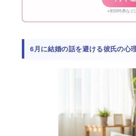
※初回特典など
6月に結婚の話を避ける彼氏の心