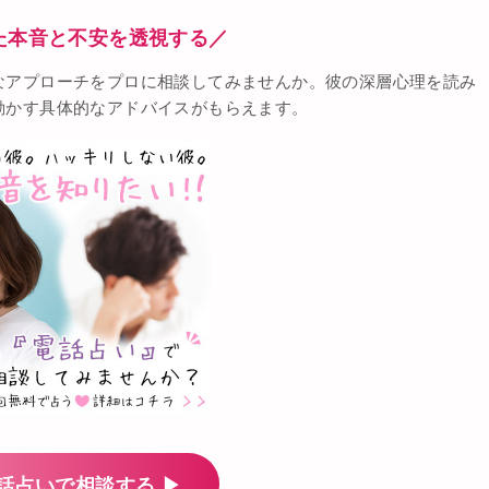
た本音と不安を透視する／
なアプローチをプロに相談してみませんか。彼の深層心理を読み
動かす具体的なアドバイスがもらえます。
話占いで相談する ▶