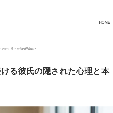
HOME
された心理と本音の理由は？
避ける彼氏の隠された心理と本