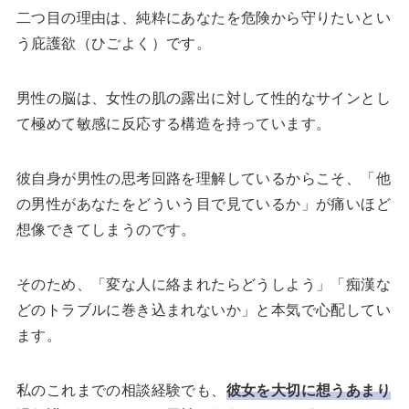
二つ目の理由は、純粋にあなたを危険から守りたいとい
う庇護欲（ひごよく）です。
男性の脳は、女性の肌の露出に対して性的なサインとし
て極めて敏感に反応する構造を持っています。
彼自身が男性の思考回路を理解しているからこそ、「他
の男性があなたをどういう目で見ているか」が痛いほど
想像できてしまうのです。
そのため、「変な人に絡まれたらどうしよう」「痴漢な
どのトラブルに巻き込まれないか」と本気で心配してい
ます。
私のこれまでの相談経験でも、
彼女を大切に想うあまり