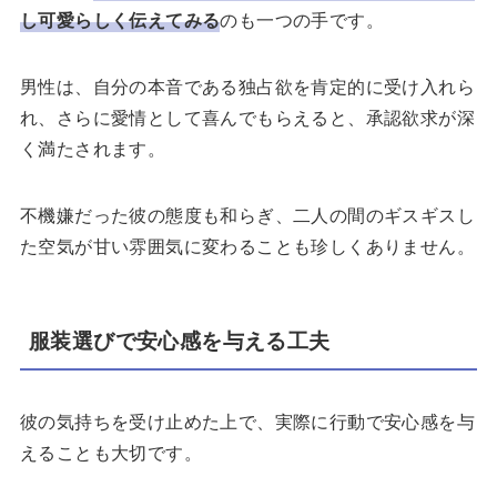
し可愛らしく伝えてみる
のも一つの手です。
男性は、自分の本音である独占欲を肯定的に受け入れら
れ、さらに愛情として喜んでもらえると、承認欲求が深
く満たされます。
不機嫌だった彼の態度も和らぎ、二人の間のギスギスし
た空気が甘い雰囲気に変わることも珍しくありません。
服装選びで安心感を与える工夫
彼の気持ちを受け止めた上で、実際に行動で安心感を与
えることも大切です。