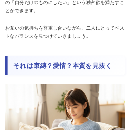
の「自分だけのものにしたい」という独占欲を満たすこ
とができます。
お互いの気持ちを尊重し合いながら、二人にとってベス
トなバランスを見つけていきましょう。
それは束縛？愛情？本質を見抜く