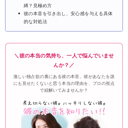
縛？見極め方
彼の本音を引き出し、安心感を与える具体
的な対処法
＼彼の本当の気持ち、一人で悩んでいませ
んか？／
激しい独占欲の裏にある彼の本音。彼があなたを誰
にも見せたくないと思う本当の理由を、プロの視点
で紐解いてみませんか？