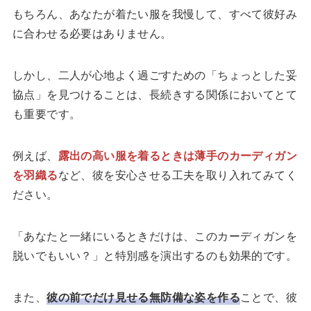
もちろん、あなたが着たい服を我慢して、すべて彼好み
に合わせる必要はありません。
しかし、二人が心地よく過ごすための「ちょっとした妥
協点」を見つけることは、長続きする関係においてとて
も重要です。
例えば、
露出の高い服を着るときは薄手のカーディガン
を羽織る
など、彼を安心させる工夫を取り入れてみてく
ださい。
「あなたと一緒にいるときだけは、このカーディガンを
脱いでもいい？」と特別感を演出するのも効果的です。
また、
彼の前でだけ見せる無防備な姿を作る
ことで、彼