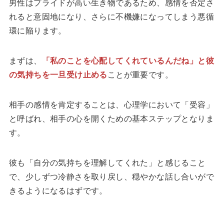
男性はプライドが高い生き物であるため、感情を否定さ
れると意固地になり、さらに不機嫌になってしまう悪循
環に陥ります。
まずは、
「私のことを心配してくれているんだね」と彼
の気持ちを一旦受け止める
ことが重要です。
相手の感情を肯定することは、心理学において「受容」
と呼ばれ、相手の心を開くための基本ステップとなりま
す。
彼も「自分の気持ちを理解してくれた」と感じること
で、少しずつ冷静さを取り戻し、穏やかな話し合いがで
きるようになるはずです。