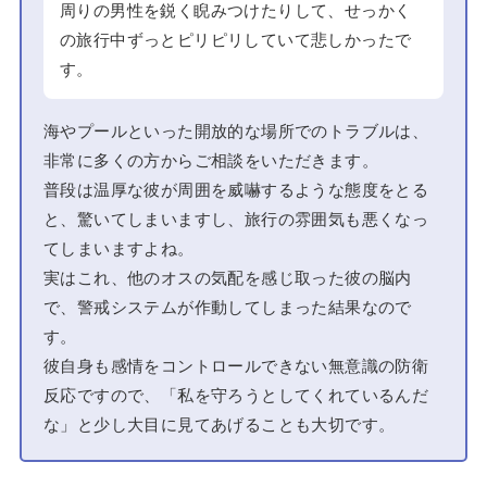
周りの男性を鋭く睨みつけたりして、せっかく
の旅行中ずっとピリピリしていて悲しかったで
す。
海やプールといった開放的な場所でのトラブルは、
非常に多くの方からご相談をいただきます。
普段は温厚な彼が周囲を威嚇するような態度をとる
と、驚いてしまいますし、旅行の雰囲気も悪くなっ
てしまいますよね。
実はこれ、他のオスの気配を感じ取った彼の脳内
で、警戒システムが作動してしまった結果なので
す。
彼自身も感情をコントロールできない無意識の防衛
反応ですので、「私を守ろうとしてくれているんだ
な」と少し大目に見てあげることも大切です。