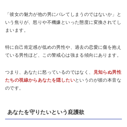
「彼女の魅力が他の男にバレてしまうのではないか」と
いう焦りが、怒りや不機嫌といった態度に変換されてし
まいます。
特に自己肯定感が低めの男性や、過去の恋愛に傷を抱え
ている男性ほど、この警戒心は強まる傾向にあります。
つまり、あなたに怒っているのではなく、
見知らぬ男性
たちの視線からあなたを隠したい
というのが彼の本音な
のです。
あなたを守りたいという庇護欲