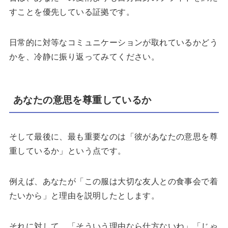
すことを優先している証拠です。
日常的に対等なコミュニケーションが取れているかどう
かを、冷静に振り返ってみてください。
あなたの意思を尊重しているか
そして最後に、最も重要なのは「彼があなたの意思を尊
重しているか」という点です。
例えば、あなたが「この服は大切な友人との食事会で着
たいから」と理由を説明したとします。
それに対して、「そういう理由なら仕方ないね」「じゃ