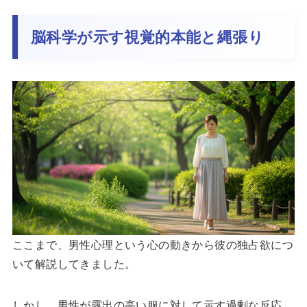
脳科学が示す視覚的本能と縄張り
ここまで、男性心理という心の動きから彼の独占欲につ
いて解説してきました。
しかし、男性が露出の高い服に対して示す過剰な反応