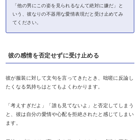
「他の男にこの姿を見られるなんて絶対に嫌だ」と
いう、彼なりの不器用な愛情表現だと受け止めてみ
てください。
彼の感情を否定せずに受け止める
彼が服装に対して文句を言ってきたとき、咄嗟に反論し
たくなる気持ちはとてもよくわかります。
「考えすぎだよ」「誰も見てないよ」と否定してしまう
と、彼は自分の愛情や心配を拒絶されたと感じてしまい
ます。