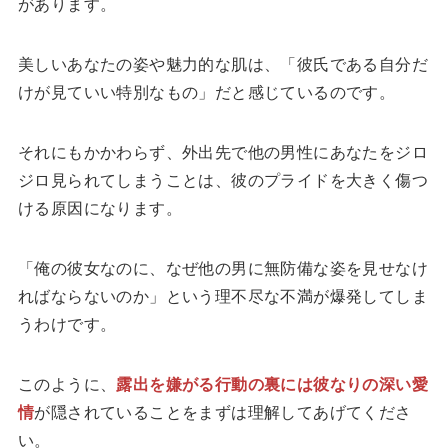
があります。
美しいあなたの姿や魅力的な肌は、「彼氏である自分だ
けが見ていい特別なもの」だと感じているのです。
それにもかかわらず、外出先で他の男性にあなたをジロ
ジロ見られてしまうことは、彼のプライドを大きく傷つ
ける原因になります。
「俺の彼女なのに、なぜ他の男に無防備な姿を見せなけ
ればならないのか」という理不尽な不満が爆発してしま
うわけです。
このように、
露出を嫌がる行動の裏には彼なりの深い愛
情
が隠されていることをまずは理解してあげてくださ
い。