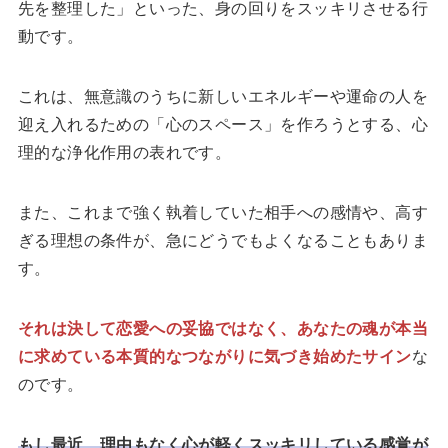
先を整理した」といった、身の回りをスッキリさせる行
動です。
これは、無意識のうちに新しいエネルギーや運命の人を
迎え入れるための「心のスペース」を作ろうとする、心
理的な浄化作用の表れです。
また、これまで強く執着していた相手への感情や、高す
ぎる理想の条件が、急にどうでもよくなることもありま
す。
それは決して恋愛への妥協ではなく、あなたの魂が本当
に求めている本質的なつながりに気づき始めたサイン
な
のです。
もし最近、理由もなく心が軽くスッキリしている感覚が