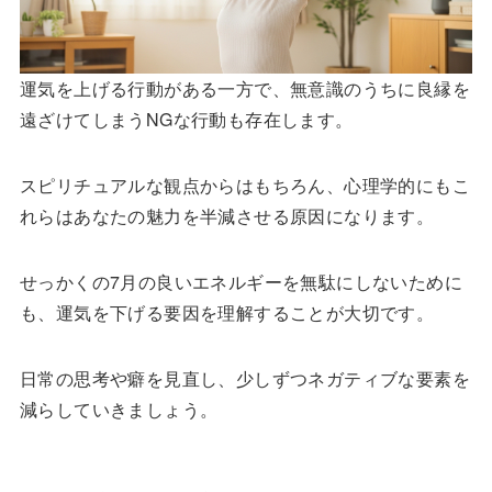
運気を上げる行動がある一方で、無意識のうちに良縁を
遠ざけてしまうNGな行動も存在します。
スピリチュアルな観点からはもちろん、心理学的にもこ
れらはあなたの魅力を半減させる原因になります。
せっかくの7月の良いエネルギーを無駄にしないために
も、運気を下げる要因を理解することが大切です。
日常の思考や癖を見直し、少しずつネガティブな要素を
減らしていきましょう。