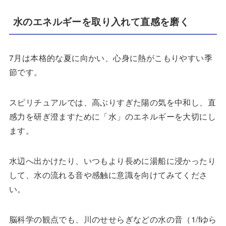
水のエネルギーを取り入れて直感を磨く
7月は本格的な夏に向かい、心身に熱がこもりやすい季
節です。
スピリチュアルでは、高ぶりすぎた陽の気を中和し、直
感力を研ぎ澄ますために「水」のエネルギーを大切にし
ます。
水辺へ出かけたり、いつもより長めに湯船に浸かったり
して、水の流れる音や感触に意識を向けてみてくださ
い。
脳科学の観点でも、川のせせらぎなどの水の音（1/fゆら