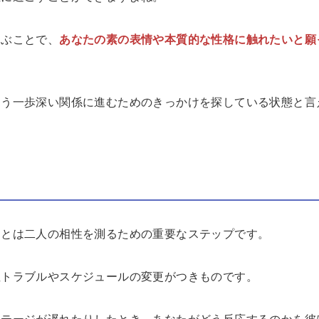
選ぶことで、
あなたの素の表情や本質的な性格に触れたいと願
もう一歩深い関係に進むためのきっかけを探している状態と言
ことは二人の相性を測るための重要なステップです。
ぬトラブルやスケジュールの変更がつきものです。
ステージが遅れたりしたとき、あなたがどう反応するのかを彼