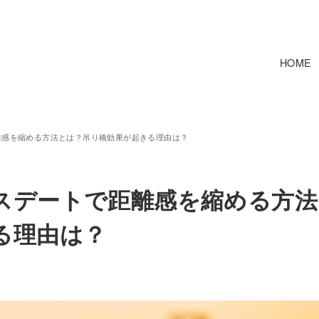
HOME
離感を縮める方法とは？吊り橋効果が起きる理由は？
スデートで距離感を縮める方法
る理由は？