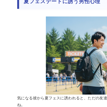
夏フェスデートに誘う男性心理
気になる彼から夏フェスに誘われると、ただの友
ね。