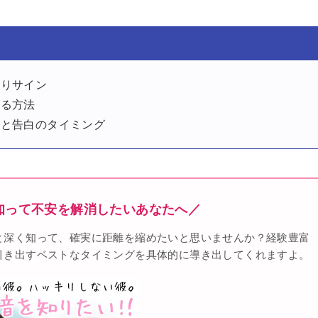
ありサイン
める方法
いと告白のタイミング
知って不安を解消したいあなたへ／
と深く知って、確実に距離を縮めたいと思いませんか？経験豊富
引き出すベストなタイミングを具体的に導き出してくれますよ。