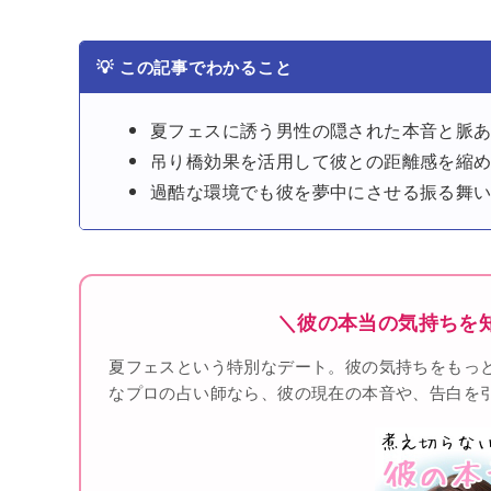
💡
この記事でわかること
夏フェスに誘う男性の隠された本音と脈
吊り橋効果を活用して彼との距離感を縮
過酷な環境でも彼を夢中にさせる振る舞
＼彼の本当の気持ちを
夏フェスという特別なデート。彼の気持ちをもっ
なプロの占い師なら、彼の現在の本音や、告白を