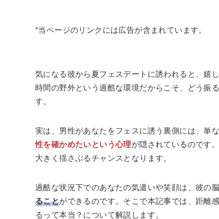
*当ページのリンクには広告が含まれています。
気になる彼から夏フェスデートに誘われると、嬉
時間の野外という過酷な環境だからこそ、どう振
す。
実は、男性があなたをフェスに誘う裏側には、単
性を確かめたいという心理
が隠されているのです
大きく揺さぶるチャンスとなります。
過酷な状況下でのあなたの気遣いや笑顔は、彼の
ること
ができるのです。そこで本記事では、距離
るって本当？について解説します。