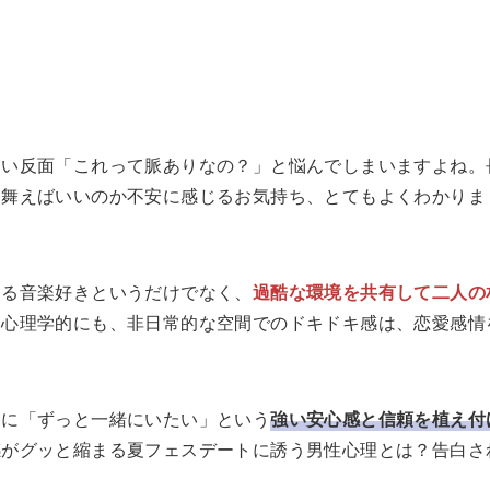
しい反面「これって脈ありなの？」と悩んでしまいますよね。
る舞えばいいのか不安に感じるお気持ち、とてもよくわかりま
なる音楽好きというだけでなく、
過酷な環境を共有して二人の
。心理学的にも、非日常的な空間でのドキドキ感は、恋愛感情
脳に「ずっと一緒にいたい」という
強い安心感と信頼を植え付
感がグッと縮まる夏フェスデートに誘う男性心理とは？告白さ