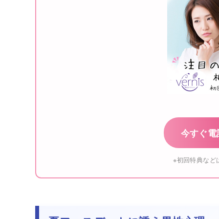
今すぐ電
※初回特典など