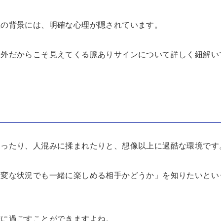
性の背景には、明確な心理が隠されています。
野外だからこそ見えてくる脈ありサインについて詳しく紐解い
なったり、人混みに揉まれたりと、想像以上に過酷な環境です
大変な状況でも一緒に楽しめる相手かどうか」を知りたいとい
難に過ごすことができますよね。