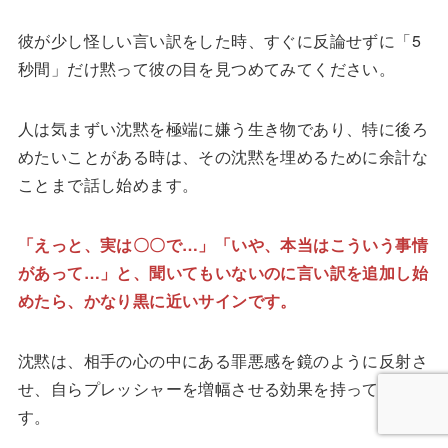
彼が少し怪しい言い訳をした時、すぐに反論せずに「5
秒間」だけ黙って彼の目を見つめてみてください。
人は気まずい沈黙を極端に嫌う生き物であり、特に後ろ
めたいことがある時は、その沈黙を埋めるために余計な
ことまで話し始めます。
「えっと、実は〇〇で…」「いや、本当はこういう事情
があって…」と、聞いてもいないのに言い訳を追加し始
めたら、かなり黒に近いサインです。
沈黙は、相手の心の中にある罪悪感を鏡のように反射さ
せ、自らプレッシャーを増幅させる効果を持っていま
す。