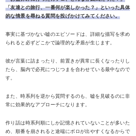
「友達との旅行、一番何が楽しかった？」といった具体
的な情景を尋ねる質問を投げかけてみてください。
事実に基づかない嘘のエピソードは、詳細な描写を求め
られると必ずどこかで論理的な矛盾が生じます。
彼が言葉に詰まったり、前置きが異常に長くなったりし
たら、脳内で必死につじつまを合わせている最中なので
す。
また、時系列を逆から質問するのも、嘘を見破るのに非
常に効果的なアプローチになります。
作り話は時系列順にしか記憶されていないことが多いた
め、順番を崩されると途端にボロが出やすくなるからで