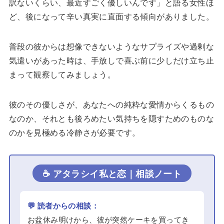
訳ないくらい、最近すごく優しいんです」と語る女性ほ
ど、後になって辛い真実に直面する傾向がありました。
普段の彼からは想像できないようなサプライズや過剰な
気遣いがあった時は、手放しで喜ぶ前に少しだけ立ち止
まって観察してみましょう。
彼のその優しさが、あなたへの純粋な愛情からくるもの
なのか、それとも後ろめたい気持ちを隠すためのものな
のかを見極める冷静さが必要です。
☕ アタラシイ私と恋｜相談ノート
💬 読者からの相談：
お盆休み明けから、彼が突然ケーキを買ってき