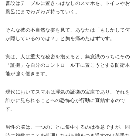
普段はテーブルに置きっぱなしのスマホを、トイレやお
風呂にまでわざわざ持っていく。
そんな彼の不自然な姿を見て、あなたは「もしかして何
か隠しているのでは？」と胸を痛めたはずです。
実は、人は重大な秘密を抱えると、無意識のうちにその
「証拠」を自分のコントロール下に置こうとする防衛本
能が強く働きます。
現代においてスマホは浮気の証拠の宝庫であり、それを
誰かに見られることへの恐怖心が行動に直結するので
す。
男性の脳は、一つのことに集中するのは得意ですが、同
時に複数のことを処理しながら嘘をつき通すのは苦手な