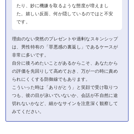
たり、妙に機嫌を取るような態度が増えまし
た。嬉しい反面、何か隠しているのではと不安
です。
理由のない突然のプレゼントや過剰なスキンシップ
は、男性特有の「罪悪感の裏返し」であるケースが
非常に多いです。
自分に後ろめたいことがあるからこそ、あなたから
の評価を先回りして高めておき、万が一の時に責め
られにくくする防御線でもあります。
こういった時は「ありがとう」と笑顔で受け取りつ
つも、彼の目が泳いでいないか、会話が不自然に途
切れないかなど、細かなサインを注意深く観察して
みてください。