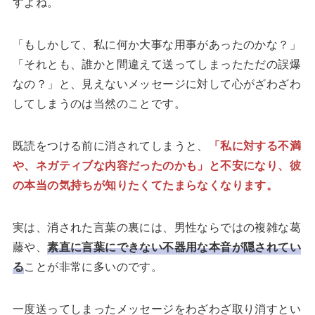
すよね。
「もしかして、私に何か大事な用事があったのかな？」
「それとも、誰かと間違えて送ってしまったただの誤爆
なの？」と、見えないメッセージに対して心がざわざわ
してしまうのは当然のことです。
既読をつける前に消されてしまうと、
「私に対する不満
や、ネガティブな内容だったのかも」と不安になり、彼
の本当の気持ちが知りたくてたまらなくなります。
実は、消された言葉の裏には、男性ならではの複雑な葛
藤や、
素直に言葉にできない不器用な本音が隠されてい
る
ことが非常に多いのです。
一度送ってしまったメッセージをわざわざ取り消すとい