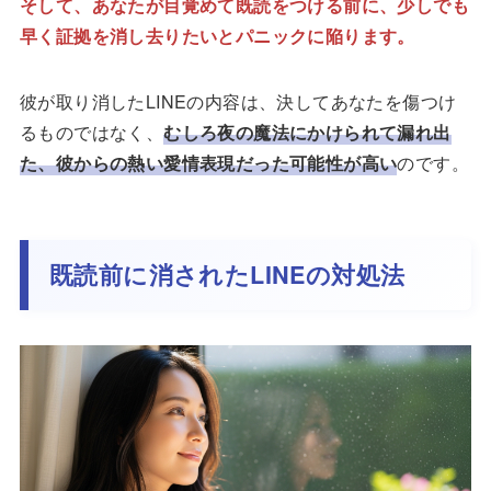
そして、あなたが目覚めて既読をつける前に、少しでも
早く証拠を消し去りたいとパニックに陥ります。
彼が取り消したLINEの内容は、決してあなたを傷つけ
るものではなく、
むしろ夜の魔法にかけられて漏れ出
た、彼からの熱い愛情表現だった可能性が高い
のです。
既読前に消されたLINEの対処法