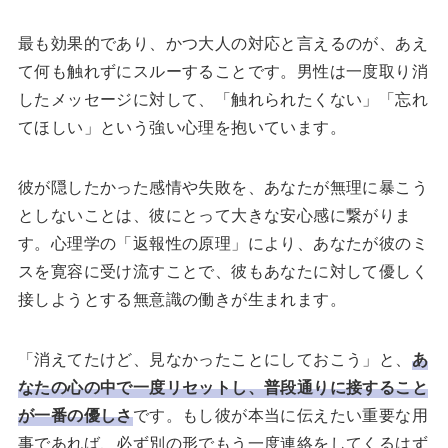
最も効果的であり、かつ大人の対応と言えるのが、あえ
て何も触れずにスルーすることです。男性は一度取り消
したメッセージに対して、「触れられたくない」「忘れ
てほしい」という強い心理を抱いています。
彼が隠したかった感情や失敗を、あなたが無理に暴こう
としないことは、彼にとって大きな安心感に繋がりま
す。心理学の「返報性の原理」により、あなたが彼のミ
スを寛容に受け流すことで、彼もあなたに対して優しく
接しようとする無意識の働きが生まれます。
「消えてたけど、見なかったことにしておこう」と、
あ
なたの心の中で一度リセットし、普段通りに接すること
が一番の優しさ
です。もし彼が本当に伝えたい重要な用
事であれば、必ず別の形でもう一度連絡をしてくるはず