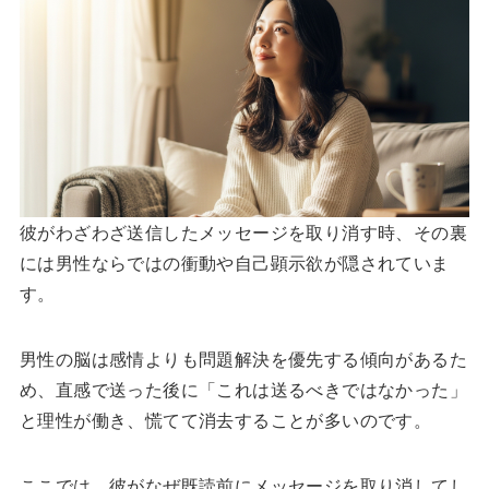
彼がわざわざ送信したメッセージを取り消す時、その裏
には男性ならではの衝動や自己顕示欲が隠されていま
す。
男性の脳は感情よりも問題解決を優先する傾向があるた
め、直感で送った後に「これは送るべきではなかった」
と理性が働き、慌てて消去することが多いのです。
ここでは、彼がなぜ既読前にメッセージを取り消してし