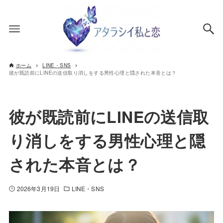
ホーム
LINE・SNS
彼が既読前にLINEの送信取り消しをする男性心理と隠された本音とは？
彼が既読前にLINEの送信取
り消しをする男性心理と隠
された本音とは？
2026年3月19日
LINE・SNS