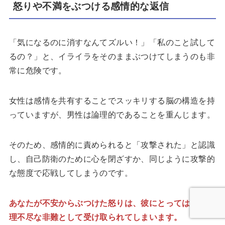
怒りや不満をぶつける感情的な返信
「気になるのに消すなんてズルい！」「私のこと試して
るの？」と、イライラをそのままぶつけてしまうのも非
常に危険です。
女性は感情を共有することでスッキリする脳の構造を持
っていますが、男性は論理的であることを重んじます。
そのため、感情的に責められると「攻撃された」と認識
し、自己防衛のために心を閉ざすか、同じように攻撃的
な態度で応戦してしまうのです。
あなたが不安からぶつけた怒りは、彼にとってはただの
理不尽な非難として受け取られてしまいます。