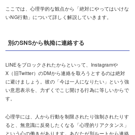
ここでは、心理学的な観点から「絶対にやってはいけな
いNG行動」について詳しく解説していきます。
別のSNSから執拗に連絡する
LINEをブロックされたからといって、Instagramや
X（旧Twitter）のDMから連絡を取ろうとするのは絶対
に避けましょう。彼の「今は一人になりたい」という強
い意思表示を、力ずくでこじ開ける行為に等しいからで
す。
心理学には、人から行動を制限されたり強制されたりす
ると、無意識に反発したくなる「心理的リアクタンス」
という心の働きがあります。あなたが別ルートから連絡