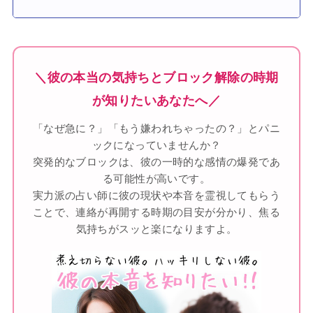
＼彼の本当の気持ちとブロック解除の時期
が知りたいあなたへ／
「なぜ急に？」「もう嫌われちゃったの？」とパニ
ックになっていませんか？
突発的なブロックは、彼の一時的な感情の爆発であ
る可能性が高いです。
実力派の占い師に彼の現状や本音を霊視してもらう
ことで、連絡が再開する時期の目安が分かり、焦る
気持ちがスッと楽になりますよ。