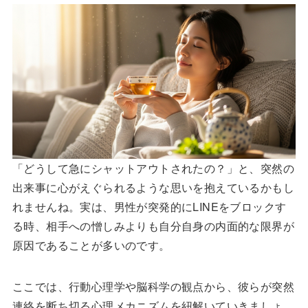
「どうして急にシャットアウトされたの？」と、突然の
出来事に心がえぐられるような思いを抱えているかもし
れませんね。実は、男性が突発的にLINEをブロックす
る時、相手への憎しみよりも自分自身の内面的な限界が
原因であることが多いのです。
ここでは、行動心理学や脳科学の観点から、彼らが突然
連絡を断ち切る心理メカニズムを紐解いていきましょ