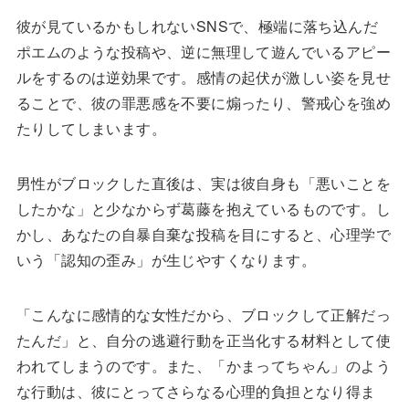
彼が見ているかもしれないSNSで、極端に落ち込んだ
ポエムのような投稿や、逆に無理して遊んでいるアピー
ルをするのは逆効果です。感情の起伏が激しい姿を見せ
ることで、彼の罪悪感を不要に煽ったり、警戒心を強め
たりしてしまいます。
男性がブロックした直後は、実は彼自身も「悪いことを
したかな」と少なからず葛藤を抱えているものです。し
かし、あなたの自暴自棄な投稿を目にすると、心理学で
いう「認知の歪み」が生じやすくなります。
「こんなに感情的な女性だから、ブロックして正解だっ
たんだ」と、自分の逃避行動を正当化する材料として使
われてしまうのです。また、「かまってちゃん」のよう
な行動は、彼にとってさらなる心理的負担となり得ま