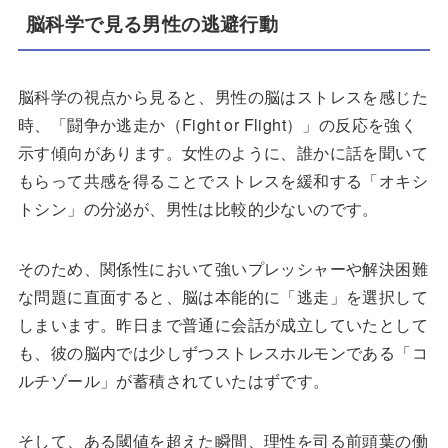
脳科学で見る男性の逃避行動
脳科学の視点から見ると、男性の脳はストレスを感じた
時、「闘争か逃走か（Fight or Flight）」の反応を強く
示す傾向があります。女性のように、誰かに話を聞いて
もらって共感を得ることでストレスを緩和する「オキシ
トシン」の分泌が、男性は比較的少ないのです。
そのため、関係性において強いプレッシャーや解決困難
な問題に直面すると、脳は本能的に「逃走」を選択して
しまいます。昨日まで普通に会話が成立していたとして
も、彼の脳内では少しずつストレスホルモンである「コ
ルチゾール」が蓄積されていたはずです。
そして、ある閾値を超えた瞬間、理性を司る前頭葉の働