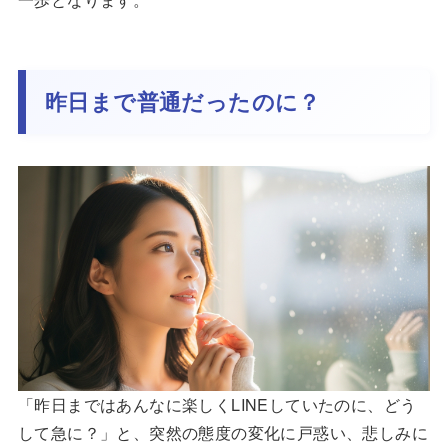
昨日まで普通だったのに？
「昨日まではあんなに楽しくLINEしていたのに、どう
して急に？」と、突然の態度の変化に戸惑い、悲しみに