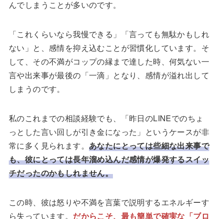
んでしまうことが多いのです。
「これくらいなら我慢できる」「言っても無駄かもしれ
ない」と、感情を抑え込むことが習慣化しています。そ
して、その不満がコップの縁まで達した時、何気ない一
言や出来事が最後の「一滴」となり、感情が溢れ出して
しまうのです。
私のこれまでの相談経験でも、「昨日のLINEでのちょ
っとした言い回しが引き金になった」というケースが非
常に多く見られます。
あなたにとっては些細な出来事で
も、彼にとっては長年溜め込んだ感情が爆発するスイッ
チだったのかもしれません。
この時、彼は怒りや不満を言葉で説明するエネルギーす
ら失っています。
だからこそ、最も簡単で確実な「ブロ