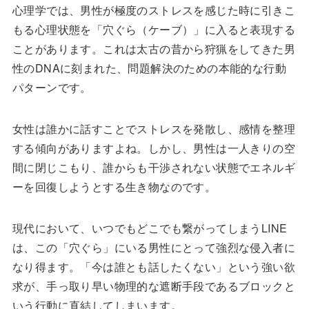
心理学では、男性が極度のストレスを感じた時に引きこ
もる心理状態を「穴ぐら（ケーブ）」に入ると表現する
ことがあります。これは太古の昔から狩猟をしてきた男
性のDNAに刻まれた、問題解決のための本能的な行動
パターンです。
女性は誰かに話すことでストレスを発散し、感情を整理
する傾向がありますよね。しかし、男性は一人きりの空
間に閉じこもり、誰からも干渉されない状態でエネルギ
ーを回復しようとする生き物なのです。
現代において、いつでもどこでも繋がってしまうLINE
は、この「穴ぐら」にいる男性にとって強烈な侵入者に
なり得ます。「今は誰とも話したくない」という強い欲
求が、手っ取り早い物理的な遮断手段であるブロックと
いう行動に直結してしまいます。