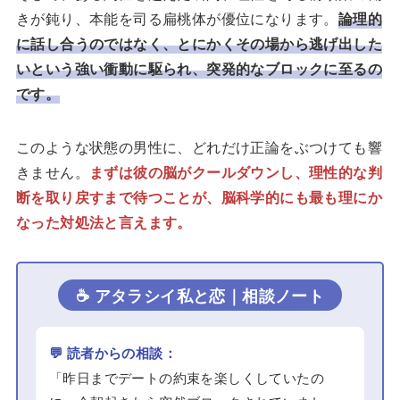
きが鈍り、本能を司る扁桃体が優位になります。
論理的
に話し合うのではなく、とにかくその場から逃げ出した
いという強い衝動に駆られ、突発的なブロックに至るの
です。
このような状態の男性に、どれだけ正論をぶつけても響
きません。
まずは彼の脳がクールダウンし、理性的な判
断を取り戻すまで待つことが、脳科学的にも最も理にか
なった対処法と言えます。
☕ アタラシイ私と恋｜相談ノート
💬 読者からの相談：
「昨日までデートの約束を楽しくしていたの