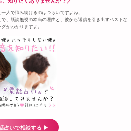
ち、知りたくありませんか？／
と一人で悩み続けるのはつらいですよね。
とで、既読無視の本当の理由と、彼から返信を引き出すベストな
ングがわかりますよ。
話占いで相談する ▶