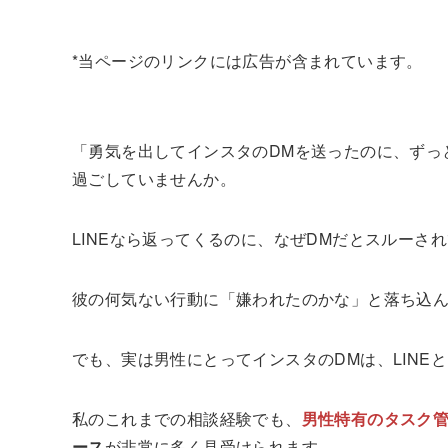
*当ページのリンクには広告が含まれています。
「勇気を出してインスタのDMを送ったのに、ずっ
過ごしていませんか。
LINEなら返ってくるのに、なぜDMだとスルーさ
彼の何気ない行動に「嫌われたのかな」と落ち込
でも、実は男性にとってインスタのDMは、LINE
私のこれまでの相談経験でも、
男性特有のタスク
ース
が非常に多く見受けられます。