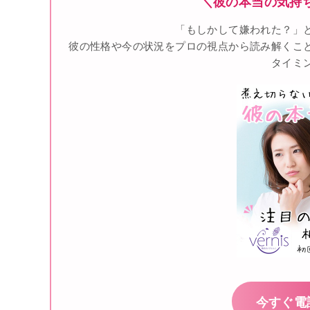
＼彼の本当の気持
「もしかして嫌われた？」
彼の性格や今の状況をプロの視点から読み解くこ
タイミ
今すぐ電