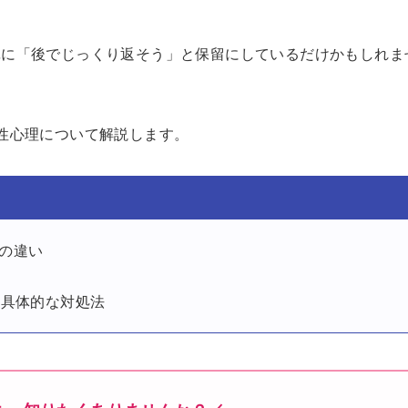
単に「後でじっくり返そう」と保留にしているだけかもしれま
性心理について解説します。
識の違い
み
す具体的な対処法