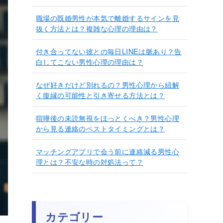
職場の既婚男性が本気で離婚するサインを見
抜く方法とは？複雑な心理の理由は？
付き合ってない彼との毎日LINEは脈あり？告
白してこない男性心理の理由は？
なぜ好きだけど別れるの？男性心理から紐解
く復縁の可能性と引き寄せる方法とは？
喧嘩後の未読無視をほっとくべき？男性心理
から見る連絡のベストタイミングとは？
マッチングアプリで会う前に連絡減る男性心
理とは？不安な時の対処法って？
カテゴリー