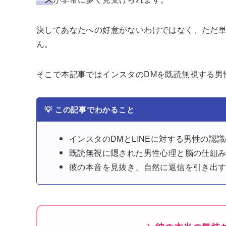
決してあなたへの好意がないわけではなく、ただ
ん。
そこで本記事ではインスタのDMを既読無視する男
💡
この記事でわかること
インスタのDMとLINEに対する男性の認
既読無視に隠された男性心理と脳の仕組
彼の本音を見抜き、自然に返信を引き出