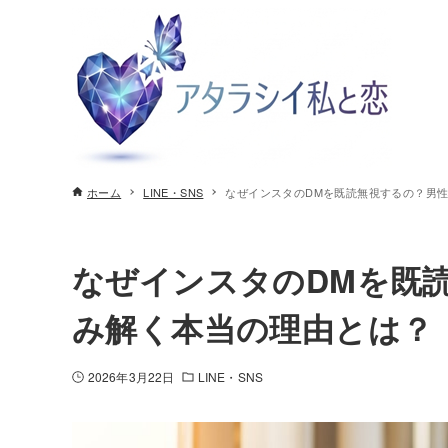
ホーム
LINE・SNS
なぜインスタのDMを既読無視するの？男
なぜインスタのDMを既
み解く本当の理由とは？
2026年3月22日
LINE・SNS