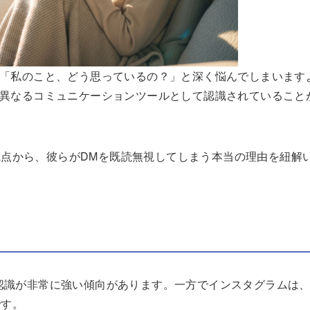
ると「私のこと、どう思っているの？」と深く悩んでしまいます
とは異なるコミュニケーションツールとして認識されていること
点から、彼らがDMを既読無視してしまう本当の理由を紐解
う認識が非常に強い傾向があります。一方でインスタグラムは
です。