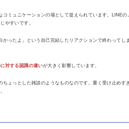
なコミュニケーションの場として捉えられています。LINEの
生じやすいです。
白かったよ」という自己完結したリアクションで終わってし
ルに対する認識の違い
が大きく影響しています。
のちょっとした雑談のようなものなのです。重く受け止めす
す。