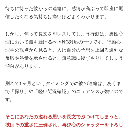
待ちに待った彼からの連絡に、感情が高ぶって即座に返
信したくなる気持ちは痛いほどよくわかります。
しかし、焦って長文を即レスしてしまう行動は、男性心
理において最も避けるべきNG対応の一つです。行動心
理学の観点から見ると、人は自分の予想を上回る過剰な
反応や熱量を示されると、無意識に後ずさりしてしまう
傾向があります。
別れて1ヶ月というタイミングでの彼の連絡は、あくま
で「探り」や「軽い近況確認」のニュアンスが強いので
す。
そこにあなたの溢れる思いを長文でぶつけてしまうと、
彼はその重さに圧倒され、再び心のシャッターを下ろし