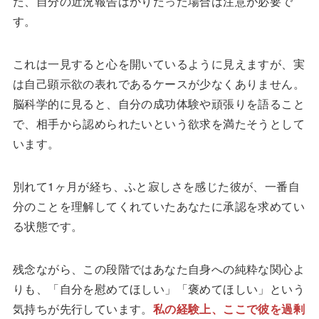
た、自分の近況報告ばかりだった場合は注意が必要で
す。
これは一見すると心を開いているように見えますが、実
は自己顕示欲の表れであるケースが少なくありません。
脳科学的に見ると、自分の成功体験や頑張りを語ること
で、相手から認められたいという欲求を満たそうとして
います。
別れて1ヶ月が経ち、ふと寂しさを感じた彼が、一番自
分のことを理解してくれていたあなたに承認を求めてい
る状態です。
残念ながら、この段階ではあなた自身への純粋な関心よ
りも、「自分を慰めてほしい」「褒めてほしい」という
気持ちが先行しています。
私の経験上、ここで彼を過剰