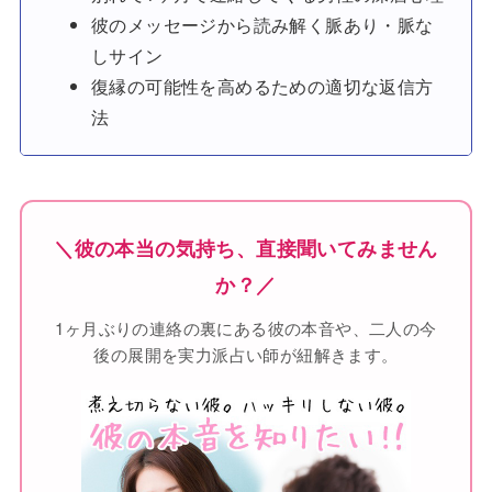
彼のメッセージから読み解く脈あり・脈な
しサイン
復縁の可能性を高めるための適切な返信方
法
＼彼の本当の気持ち、直接聞いてみません
か？／
1ヶ月ぶりの連絡の裏にある彼の本音や、二人の今
後の展開を実力派占い師が紐解きます。