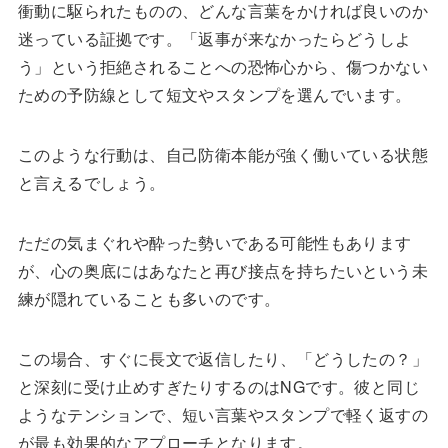
衝動に駆られたものの、どんな言葉をかければ良いのか
迷っている証拠です。「返事が来なかったらどうしよ
う」という拒絶されることへの恐怖心から、傷つかない
ための予防線として短文やスタンプを選んでいます。
このような行動は、自己防衛本能が強く働いている状態
と言えるでしょう。
ただの気まぐれや酔った勢いである可能性もあります
が、心の奥底にはあなたと再び接点を持ちたいという未
練が隠れていることも多いのです。
この場合、すぐに長文で返信したり、「どうしたの？」
と深刻に受け止めすぎたりするのはNGです。彼と同じ
ようなテンションで、短い言葉やスタンプで軽く返すの
が最も効果的なアプローチとなります。