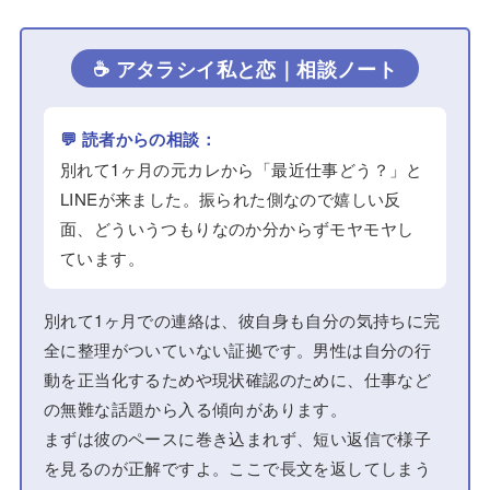
☕ アタラシイ私と恋｜相談ノート
💬 読者からの相談：
別れて1ヶ月の元カレから「最近仕事どう？」と
LINEが来ました。振られた側なので嬉しい反
面、どういうつもりなのか分からずモヤモヤし
ています。
別れて1ヶ月での連絡は、彼自身も自分の気持ちに完
全に整理がついていない証拠です。男性は自分の行
動を正当化するためや現状確認のために、仕事など
の無難な話題から入る傾向があります。
まずは彼のペースに巻き込まれず、短い返信で様子
を見るのが正解ですよ。ここで長文を返してしまう