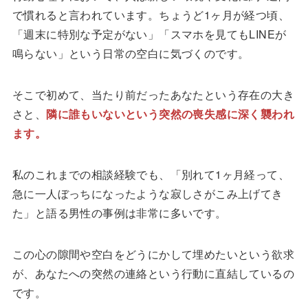
で慣れると言われています。ちょうど1ヶ月が経つ頃、
「週末に特別な予定がない」「スマホを見てもLINEが
鳴らない」という日常の空白に気づくのです。
そこで初めて、当たり前だったあなたという存在の大き
さと、
隣に誰もいないという突然の喪失感に深く襲われ
ます。
私のこれまでの相談経験でも、「別れて1ヶ月経って、
急に一人ぼっちになったような寂しさがこみ上げてき
た」と語る男性の事例は非常に多いです。
この心の隙間や空白をどうにかして埋めたいという欲求
が、あなたへの突然の連絡という行動に直結しているの
です。