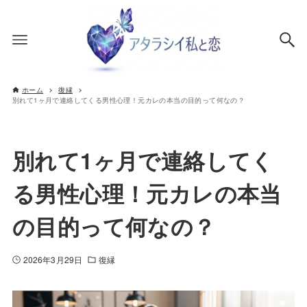
ホーム
復縁
別れて1ヶ月で連絡してくる男性心理！元カレの本当の目的って何なの？
別れて1ヶ月で連絡してく
る男性心理！元カレの本当
の目的って何なの？
2026年3月29日
復縁