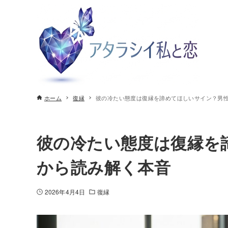
ホーム
復縁
彼の冷たい態度は復縁を諦めてほしいサイン？男
彼の冷たい態度は復縁を
から読み解く本音
2026年4月4日
復縁