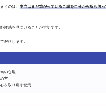
しまうのは、
本当はまだ繋がっているご縁を自分から断ち切っ
な距離感を見つけることが大切です。
いて解説します。
本当の心理
極め方
の心を取り戻す秘策