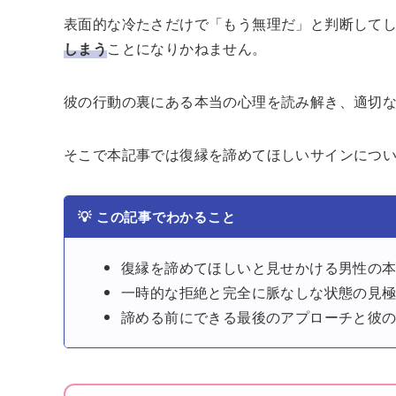
表面的な冷たさだけで「もう無理だ」と判断して
しまう
ことになりかねません。
彼の行動の裏にある本当の心理を読み解き、適切
そこで本記事では復縁を諦めてほしいサインにつ
💡
この記事でわかること
復縁を諦めてほしいと見せかける男性の
一時的な拒絶と完全に脈なしな状態の見
諦める前にできる最後のアプローチと彼