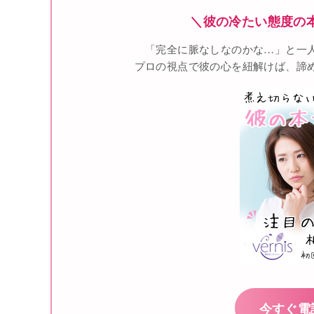
＼彼の冷たい態度の
「完全に脈なしなのかな…」と一
プロの視点で彼の心を紐解けば、諦
今すぐ電