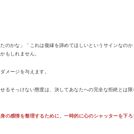
ったのかな」「これは復縁を諦めてほしいというサインなのか
るかもしれません。
いダメージを与えます。
見せるそっけない態度は、決してあなたへの完全な拒絶とは限
自身の感情を整理するために、一時的に心のシャッターを下ろ