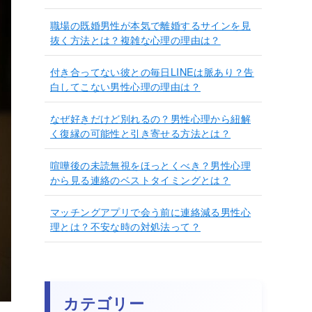
職場の既婚男性が本気で離婚するサインを見
抜く方法とは？複雑な心理の理由は？
付き合ってない彼との毎日LINEは脈あり？告
白してこない男性心理の理由は？
なぜ好きだけど別れるの？男性心理から紐解
く復縁の可能性と引き寄せる方法とは？
喧嘩後の未読無視をほっとくべき？男性心理
から見る連絡のベストタイミングとは？
マッチングアプリで会う前に連絡減る男性心
理とは？不安な時の対処法って？
カテゴリー