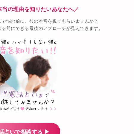
本当の理由を知りたいあなたへ／
人で悩む前に、彼の本音を視てもらいませんか？
める前にできる最後のアプローチが見えてきます。
話占いで相談する ▶