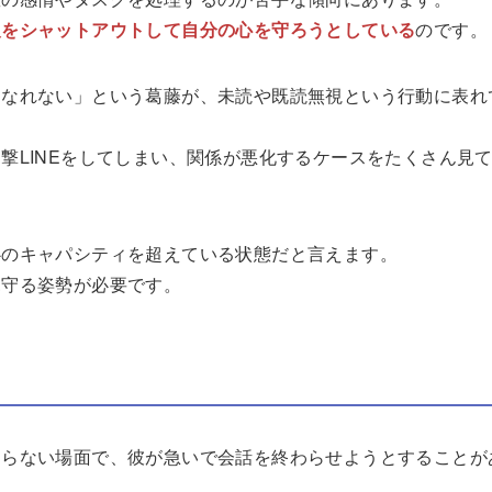
報をシャットアウトして自分の心を守ろうとしている
のです。
になれない」という葛藤が、未読や既読無視という行動に表れ
撃LINEをしてしまい、関係が悪化するケースをたくさん見
心のキャパシティを超えている状態だと言えます。
見守る姿勢が必要です。
ならない場面で、彼が急いで会話を終わらせようとすることが