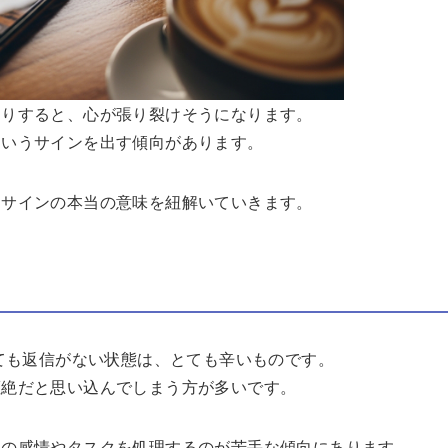
たりすると、心が張り裂けそうになります。
というサインを出す傾向があります。
るサインの本当の意味を紐解いていきます。
れても返信がない状態は、とても辛いものです。
拒絶だと思い込んでしまう方が多いです。
数の感情やタスクを処理するのが苦手な傾向にあります。