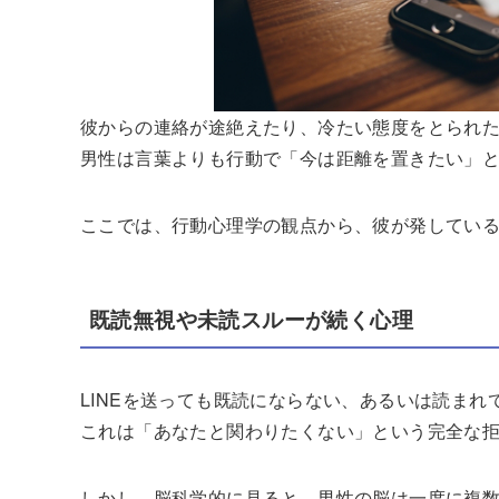
彼からの連絡が途絶えたり、冷たい態度をとられ
男性は言葉よりも行動で「今は距離を置きたい」
ここでは、行動心理学の観点から、彼が発してい
既読無視や未読スルーが続く心理
LINEを送っても既読にならない、あるいは読ま
これは「あなたと関わりたくない」という完全な
しかし、脳科学的に見ると、男性の脳は一度に複