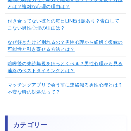
とは？複雑な心理の理由は？
付き合ってない彼との毎日LINEは脈あり？告白して
こない男性心理の理由は？
なぜ好きだけど別れるの？男性心理から紐解く復縁の
可能性と引き寄せる方法とは？
喧嘩後の未読無視をほっとくべき？男性心理から見る
連絡のベストタイミングとは？
マッチングアプリで会う前に連絡減る男性心理とは？
不安な時の対処法って？
カテゴリー