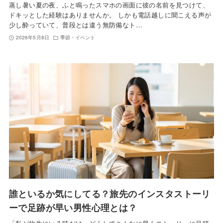
蒸し暑い夏の夜、ふと鳴ったスマホの画面に彼の名前を見つけて、
ドキッとした経験はありませんか。 しかも電話越しに聞こえる声が
少し酔っていて、普段とは違う無防備なト…
2026年5月8日
季節・イベント
誰といるか気にしてる？旅先のインスタストーリ
ーで足跡が早い男性心理とは？