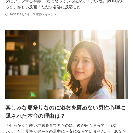
タにアップする季節。 気になっている彼から「いいね」やDMが来
ると、嬉しい反面「ただ水着姿に反応した…
2026年5月6日
季節・イベント
楽しみな夏祭りなのに浴衣を褒めない男性心理に
隠された本音の理由は？
「せっかく可愛い浴衣を着てきたのに、彼が何も言ってくれな
い…」と、夏祭りデートの最中に不安になっていませんか。 あなた