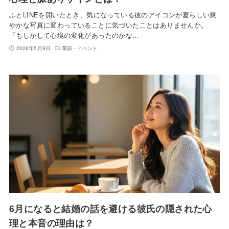
ふとLINEを開いたとき、気になっている彼のアイコンが夏らしい爽
やかな写真に変わっていることに気づいたことはありませんか。
「もしかして心境の変化があったのかな…
2026年5月9日
季節・イベント
6月になると結婚の話を避ける彼氏の隠された心
理と本音の理由は？