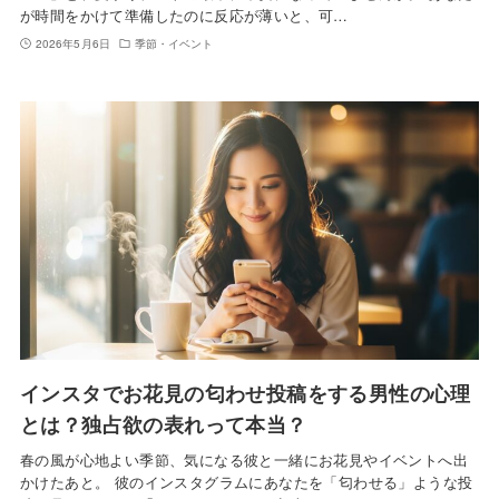
が時間をかけて準備したのに反応が薄いと、可…
2026年5月6日
季節・イベント
インスタでお花見の匂わせ投稿をする男性の心理
とは？独占欲の表れって本当？
春の風が心地よい季節、気になる彼と一緒にお花見やイベントへ出
かけたあと。 彼のインスタグラムにあなたを「匂わせる」ような投