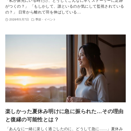
「私が旅先にいる時だけ、どうしてこんなに早くストーリーに足跡
がつくの？」 「もしかして、誰といるのか気にして監視されている
の？」 日常から離れて羽を伸ばしている…
2026年5月7日
季節・イベント
楽しかった夏休み明けに急に振られた…その理由
と復縁の可能性とは？
「あんなに一緒に楽しく過ごしたのに、どうして急に……」夏休み