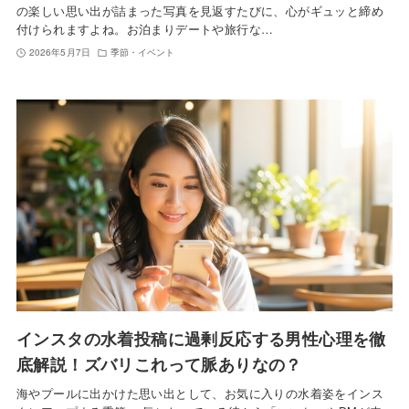
の楽しい思い出が詰まった写真を見返すたびに、心がギュッと締め
付けられますよね。お泊まりデートや旅行な…
2026年5月7日
季節・イベント
インスタの水着投稿に過剰反応する男性心理を徹
底解説！ズバリこれって脈ありなの？
海やプールに出かけた思い出として、お気に入りの水着姿をインス