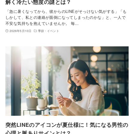
解く冷たい態度の謎とは？
「急に暑くなってから、彼からのLINEがそっけない気がする」「も
しかして、私との連絡が面倒になってしまったのかな」と、一人で
不安な気持ちを抱えていませんか。 毎…
2026年5月10日
季節・イベント
突然LINEのアイコンが夏仕様に！気になる男性の
心理と脈ありサインとは？