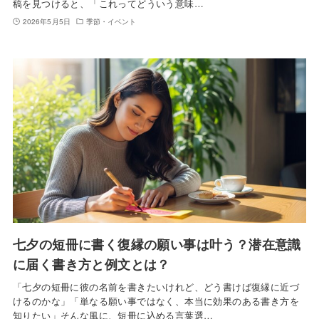
稿を見つけると、「これってどういう意味…
2026年5月5日
季節・イベント
七夕の短冊に書く復縁の願い事は叶う？潜在意識
に届く書き方と例文とは？
「七夕の短冊に彼の名前を書きたいけれど、どう書けば復縁に近づ
けるのかな」「単なる願い事ではなく、本当に効果のある書き方を
知りたい」そんな風に、短冊に込める言葉選…