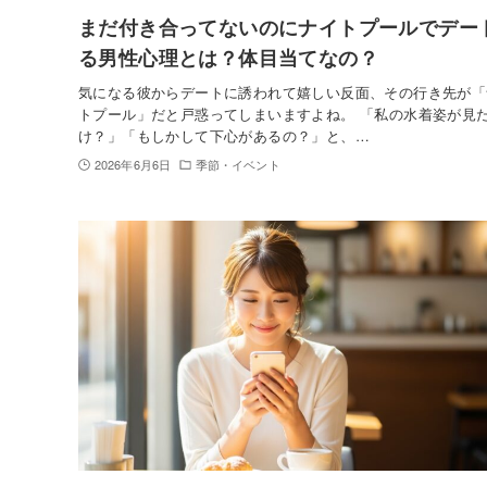
まだ付き合ってないのにナイトプールでデー
る男性心理とは？体目当てなの？
気になる彼からデートに誘われて嬉しい反面、その行き先が「
トプール」だと戸惑ってしまいますよね。 「私の水着姿が見
け？」「もしかして下心があるの？」と、…
2026年6月6日
季節・イベント