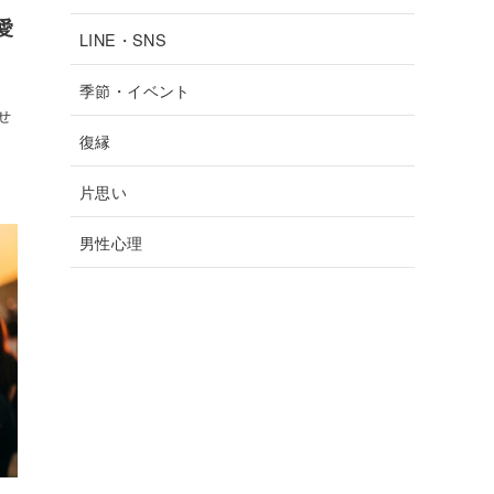
愛
LINE・SNS
季節・イベント
せ
復縁
片思い
男性心理