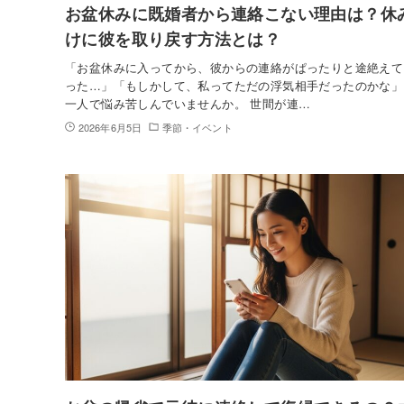
お盆休みに既婚者から連絡こない理由は？休
けに彼を取り戻す方法とは？
「お盆休みに入ってから、彼からの連絡がぱったりと途絶えて
った…」「もしかして、私ってただの浮気相手だったのかな」
一人で悩み苦しんでいませんか。 世間が連…
2026年6月5日
季節・イベント