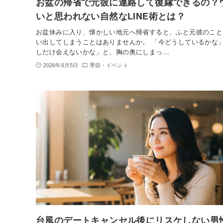
お盆の帰省で元彼に連絡して復縁できるの？
いと思われない自然なLINE術とは？
お盆休みに入り、懐かしい地元へ帰省すると、ふと元彼のこと
い出してしまうことはありませんか。 「今どうしているかな
しだけ会えないかな」と、胸の奥にしまっ…
2026年6月5日
季節・イベント
台風のデートキャンセル後にリスケしない男