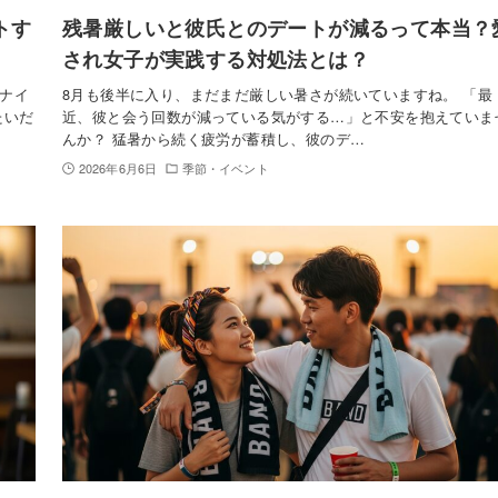
トす
残暑厳しいと彼氏とのデートが減るって本当？
され女子が実践する対処法とは？
ナイ
8月も後半に入り、まだまだ厳しい暑さが続いていますね。 「最
たいだ
近、彼と会う回数が減っている気がする…」と不安を抱えていま
んか？ 猛暑から続く疲労が蓄積し、彼のデ…
2026年6月6日
季節・イベント