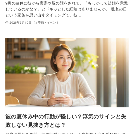
9月の連休に彼から実家や親の話をされて、「もしかして結婚を意識
しているのかな？」とドキッとした経験はありませんか。 敬老の日
という家族を思い出すタイミングで、彼…
2026年6月10日
季節・イベント
彼の夏休み中の行動が怪しい？浮気のサインと失
敗しない見抜き方とは？