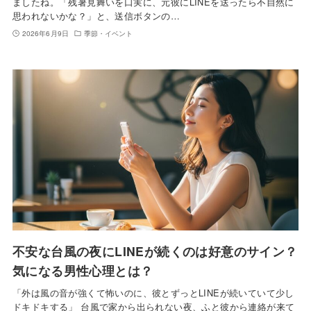
ましたね。「残暑見舞いを口実に、元彼にLINEを送ったら不自然に
思われないかな？」と、送信ボタンの…
2026年6月9日
季節・イベント
不安な台風の夜にLINEが続くのは好意のサイン？
気になる男性心理とは？
「外は風の音が強くて怖いのに、彼とずっとLINEが続いていて少し
ドキドキする」 台風で家から出られない夜、ふと彼から連絡が来て