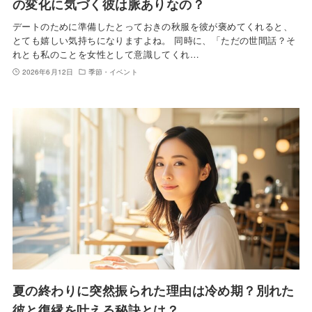
の変化に気づく彼は脈ありなの？
デートのために準備したとっておきの秋服を彼が褒めてくれると、
とても嬉しい気持ちになりますよね。 同時に、「ただの世間話？そ
れとも私のことを女性として意識してくれ…
2026年6月12日
季節・イベント
夏の終わりに突然振られた理由は冷め期？別れた
彼と復縁を叶える秘訣とは？