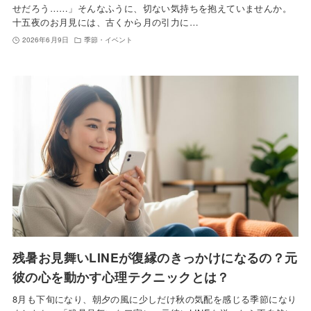
せだろう……」そんなふうに、切ない気持ちを抱えていませんか。
十五夜のお月見には、古くから月の引力に…
2026年6月9日
季節・イベント
残暑お見舞いLINEが復縁のきっかけになるの？元
彼の心を動かす心理テクニックとは？
8月も下旬になり、朝夕の風に少しだけ秋の気配を感じる季節になり