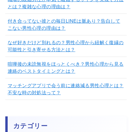
とは？複雑な心理の理由は？
付き合ってない彼との毎日LINEは脈あり？告白して
こない男性心理の理由は？
なぜ好きだけど別れるの？男性心理から紐解く復縁の
可能性と引き寄せる方法とは？
喧嘩後の未読無視をほっとくべき？男性心理から見る
連絡のベストタイミングとは？
マッチングアプリで会う前に連絡減る男性心理とは？
不安な時の対処法って？
カテゴリー