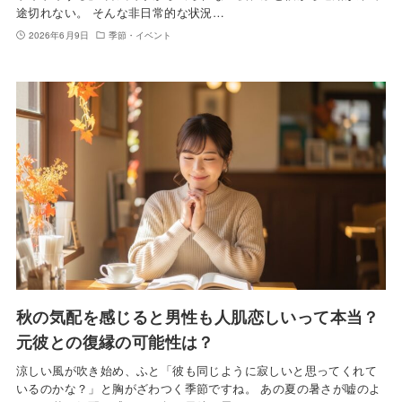
途切れない。 そんな非日常的な状況…
2026年6月9日
季節・イベント
秋の気配を感じると男性も人肌恋しいって本当？
元彼との復縁の可能性は？
涼しい風が吹き始め、ふと「彼も同じように寂しいと思ってくれて
いるのかな？」と胸がざわつく季節ですね。 あの夏の暑さが嘘のよ