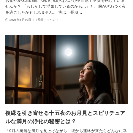
お盆や夏休みの間、彼の行動がなんだか不自然で不安を感じていま
せんか？ 「もしかして浮気しているのかも…」と、胸がざわつく夜
を過ごしたかもしれません。 実は、長期…
2026年6月10日
季節・イベント
復縁を引き寄せる十五夜のお月見とスピリチュア
ルな満月の浄化の秘密とは？
「9月の綺麗な満月を見上げながら、彼から連絡が来たらどんなに幸