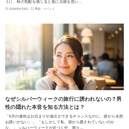
うに、秋の気配を感じると急に元彼を思い…
2026年6月8日
季節・イベント
なぜシルバーウィークの旅行に誘われないの？男
性の隠れた本音を知る方法とは？
「9月の連休はお泊まりや遠出ができるチャンスなのに、彼から全然
お誘いがない。」 「もしかして私、彼から愛されていないのか
な。」 シルバーウィークが近づく中、周り…